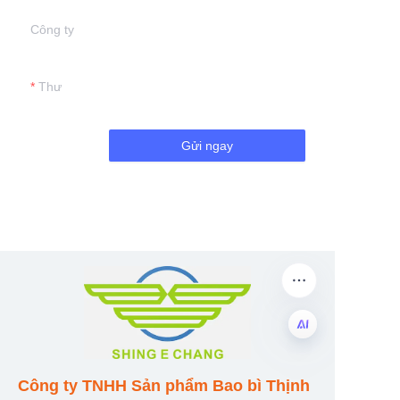
Công ty
Thư
Gửi ngay
VI
Công ty TNHH Sản phẩm Bao bì Thịnh