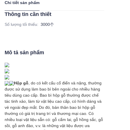
Chi tiết sản phẩm
Thông tin cần thiết
Số lượng tối thiểu
:
3000个
Mô tả sản phẩm
Hộp gỗ
, do có kết cấu cổ điển và nặng, thường
được sử dụng làm bao bì bên ngoài cho nhiều hàng
tiêu dùng cao cấp. Bao bì hộp gỗ thường được chế
tác tinh xảo, làm từ vật liệu cao cấp, có hình dáng và
vẻ ngoài đẹp mắt. Do đó, bản thân bao bì hộp gỗ
thường có giá trị trang trí và thương mại cao. Có
nhiều loại vật liệu sẵn có: gỗ cẩm lai, gỗ hồng sắc, gỗ
sồi, gỗ anh đào, v.v. là những vật liệu được ưa