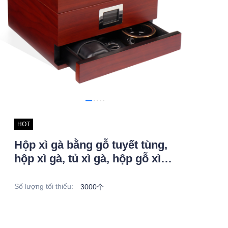
HOT
Hộp xì gà bằng gỗ tuyết tùng,
hộp xì gà, tủ xì gà, hộp gỗ xì
gà, hộp thuốc lá
Số lượng tối thiểu
:
3000个