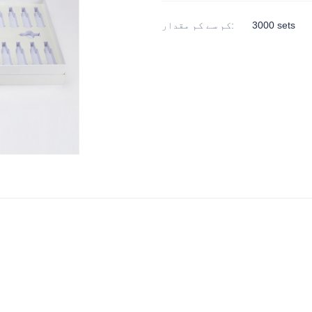
3000 sets
:
کم سے کم مقدار