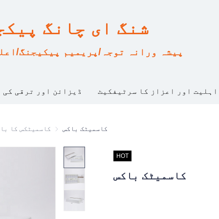
شنگ ای چانگ پیکجنگ، 
پیشہ ورانہ توجہ/پریمیم پیکیجنگ/اعلی
اہلیت اور اعزاز کا سرٹیفکیٹ
ڈیزائن اور ترقی کی 
کاسمیٹک باکس
کاسمیٹکس کا باکس
کاسمیٹکس کا با
صنعتی استعمال کے لحاظ سے درجہ
HOT
کاسمیٹک باکس