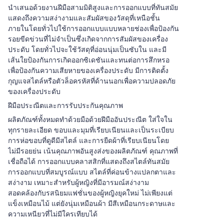
นำเสนอด้วยงานฝีมือสามมิติสูงและการออกแบบที่ทันสมัย
แสดงถึงความสง่างามและสัมผัสของวัสดุที่เหนือชั้น
ภายในโดยทั่วไปใช้การออกแบบแบบหลายช่องเพื่อป้องกัน
รอยขีดข่วนที่ไม่จำเป็นซึ่งเกิดจากการสัมผัสของเครื่อง
ประดับ โดยทั่วไปจะใช้วัสดุที่อ่อนนุ่มเป็นซับใน และมี
เส้นใยป้องกันการเกิดออกซิเดชันและทนต่อการสึกหรอ
เพื่อป้องกันความเสียหายของเครื่องประดับ มีการติดตั้ง
กุญแจสไตล์หรือตัวล็อครหัสที่ด้านนอกเพื่อความปลอดภัย
ของเครื่องประดับ
ฝีมือประณีตและการรับประกันคุณภาพ
ผลิตภัณฑ์ทั้งหมดทำด้วยมือด้วยฝีมืออันประณีต ใส่ใจใน
ทุกรายละเอียด ขอบและมุมที่เรียบเนียนและเป็นระเบียบ
การห่อขอบที่ดูดีมีสไตล์ และการยืดผ้าที่เรียบเนียนโดย
ไม่มีรอยย่น เน้นคุณภาพอันสูงส่งของผลิตภัณฑ์ คุณภาพที่
เชื่อถือได้ การออกแบบคลาสสิกที่แสดงถึงสไตล์ทันสมัย
การออกแบบที่สมบูรณ์แบบ สไตล์ที่ค่อนข้างแปลกตาและ
สง่างาม เหมาะสำหรับผู้หญิงที่มีอารมณ์สง่างาม
สอดคล้องกับรสนิยมแฟชั่นของผู้หญิงยุคใหม่ ไม่เพียงแต่
แข็งเหมือนไม้ แต่ยังนุ่มเหมือนผ้า มีสีเหมือนกระดาษและ
ความเหนียวที่ไม่มีใครเทียบได้