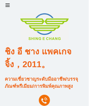
หน้าแรก
ผลิตภัณฑ์
ความแข็งแกร่งและขนาดของโรงงาน
ชิง อี ชาง แพคเกจ
ทีมออกแบบและพัฒนา
จิ้ง，2011。
ใบรับรองคุณสมบัติและเกียรติคุณ
ความเชี่ยวชาญระดับมืออาชีพ/บรรจุ
ราคาและคุณค่า
ภัณฑ์พรีเมียม/การพิมพ์คุณภาพสูง
เกี่ยวกับเรา
ติดต่อเรา