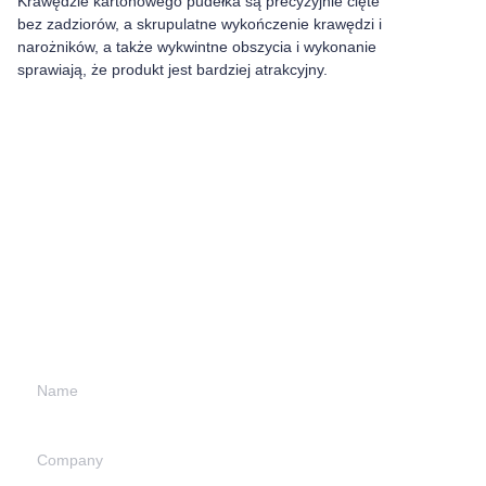
Krawędzie kartonowego pudełka są precyzyjnie cięte
bez zadziorów, a skrupulatne wykończenie krawędzi i
narożników, a także wykwintne obszycia i wykonanie
sprawiają, że produkt jest bardziej atrakcyjny.
留下您的信息并
我们将与您联系。
Name
Company