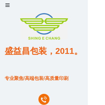
首页
产品
工厂实力与规模
盛益昌包装，2011。
设计与开发团队
资质与荣誉证书
专业聚焦/高端包装/高质量印刷
价格与价值
关于我们
联系我们