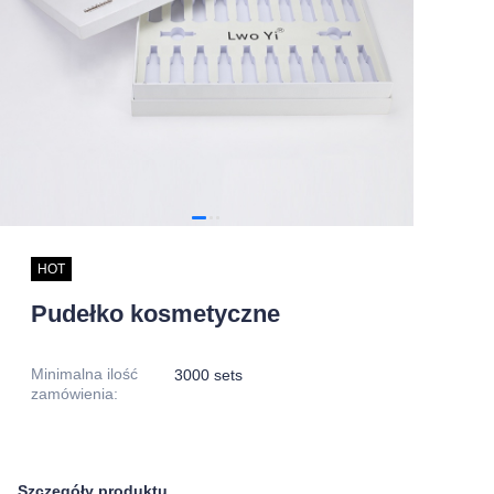
HOT
Pudełko kosmetyczne
Minimalna ilość
3000 sets
zamówienia
:
Szczegóły produktu