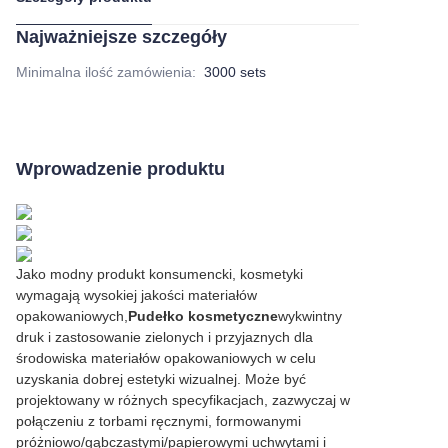
Najważniejsze szczegóły
Minimalna ilość zamówienia
:
3000 sets
Wprowadzenie produktu
Jako modny produkt konsumencki, kosmetyki
wymagają wysokiej jakości materiałów
opakowaniowych,
Pudełko kosmetyczne
wykwintny
druk i zastosowanie zielonych i przyjaznych dla
środowiska materiałów opakowaniowych w celu
uzyskania dobrej estetyki wizualnej. Może być
projektowany w różnych specyfikacjach, zazwyczaj w
połączeniu z torbami ręcznymi, formowanymi
próżniowo/gąbczastymi/papierowymi uchwytami i