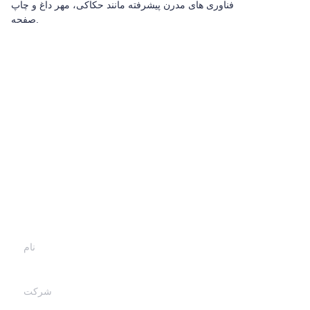
فناوری های مدرن پیشرفته مانند حکاکی، مهر داغ و چاپ
صفحه.
اطلاعات خود را بگذارید و
ما با شما تماس خواهیم
گرفت.
نام
شرکت