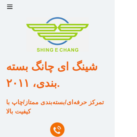
خانه
محصولات
قدرت و مقیاس کارخانه
شینگ ای چانگ بسته
تیم طراحی و توسعه
بندی، ۲۰۱۱.
گواهی صلاحیت و افتخار
تمرکز حرفه‌ای/بسته‌بندی ممتاز/چاپ با
قیمت و ارزش
کیفیت بالا
درباره ما
تماس با ما